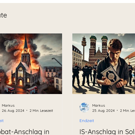
te
Markus
Markus
26. Aug. 2024
2 Min. Lesezeit
25. Aug. 2024
2 Min. Le
it
Endzeit
bat-Anschlag in
IS-Anschlag in So