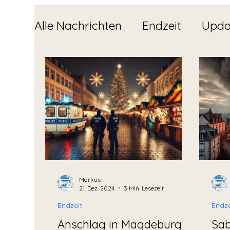
Alle Nachrichten
Endzeit
Upda
Markus
21. Dez. 2024
3 Min. Lesezeit
Endzeit
Endze
Anschlag in Magdeburg
Sab