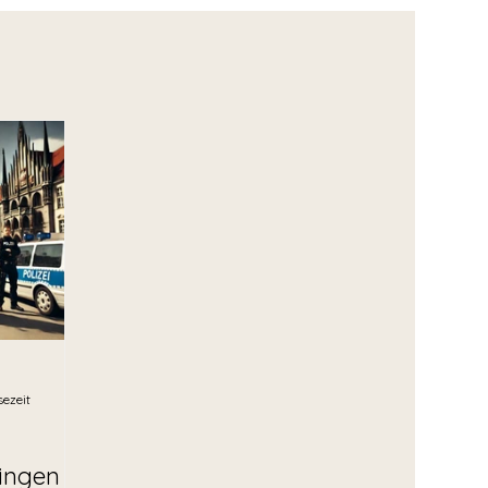
sezeit
lingen