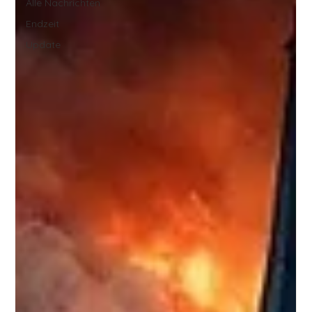
Alle Nachrichten
Endzeit
Update