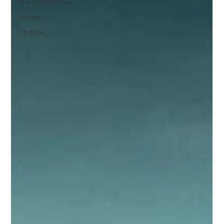
Alle Nachrichten
Endzeit
Update