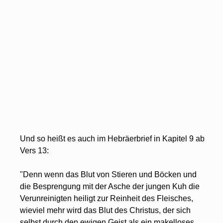
Und so heißt es auch im Hebräerbrief in Kapitel 9 ab 
Vers 13:
"Denn wenn das Blut von Stieren und Böcken und 
die Besprengung mit der Asche der jungen Kuh die 
Verunreinigten heiligt zur Reinheit des Fleisches, 
wieviel mehr wird das Blut des Christus, der sich 
selbst durch den ewigen Geist als ein makelloses 