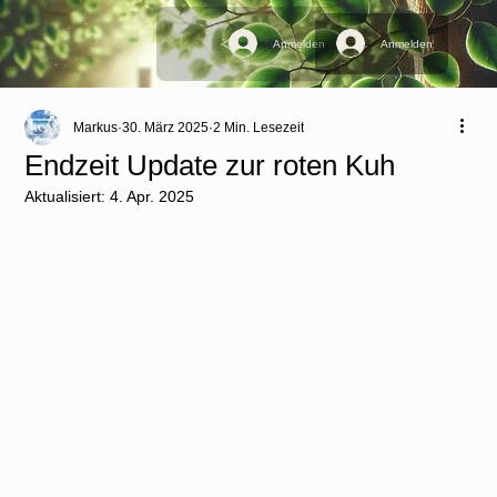
Anmelden
Anmelden
Markus
30. März 2025
2 Min. Lesezeit
Endzeit Update zur roten Kuh
Aktualisiert:
4. Apr. 2025