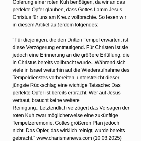
Opferung einer roten Kuh benötigen, da wir an das 
perfekte Opfer glauben, dass Gottes Lamm Jesus 
Christus für uns am Kreuz vollbrachte. So lesen wir 
in diesem Artikel außerdem folgendes:
"Für diejenigen, die den Dritten Tempel erwarten, ist 
diese Verzögerung entmutigend. Für Christen ist sie 
jedoch eine Erinnerung an die größere Erfüllung, die 
in Christus bereits vollbracht wurde...Während sich 
viele in Israel weiterhin auf die Wiederaufnahme des 
Tempeldienstes vorbereiten, unterstreicht dieser 
jüngste Rückschlag eine wichtige Tatsache: Das 
perfekte Opfer ist bereits erbracht. Wer auf Jesus 
vertraut, braucht keine weitere 
Reinigung...Letztendlich verzögert das Versagen der 
roten Kuh zwar möglicherweise eine zukünftige 
Tempelzeremonie, Gottes größeren Plan jedoch 
nicht. Das Opfer, das wirklich reinigt, wurde bereits 
gebracht." www.charismanews.com (10.03.2025)