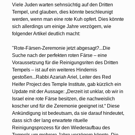
Viele Juden warten sehnsüchtig auf den Dritten 
Tempel, und glauben, dies könnte beschleunigt 
werden, wenn man eine rote Kuh opfert. Dies könnte 
sich allerdings um einige Jahre verzögern, wie 
folgender Artikel deutlich macht:
"Rote-Färsen-Zeremonie jetzt abgesagt?...Die 
Suche nach der perfekten roten Färse – eine 
Voraussetzung für die Reinigungsriten des Dritten 
Tempels – ist auf ein weiteres Hindernis 
gestoßen...Rabbi Azariah Ariel, Leiter des Red 
Heifer Project des Temple Institute, gab kürzlich ein 
Update mit der Aussage: „Derzeit ist unklar, ob wir in 
Israel eine rote Färse besitzen, die nachweislich 
koscher und für die Zeremonie geeignet ist.“ Diese 
Ankündigung ist bedeutsam, da sie darauf hindeutet, 
dass sich der lang erwartete rituelle 
Reinigungsprozess für den Wiederaufbau des 
Tempels um mehrere Jahre verzögern könnte. Die 